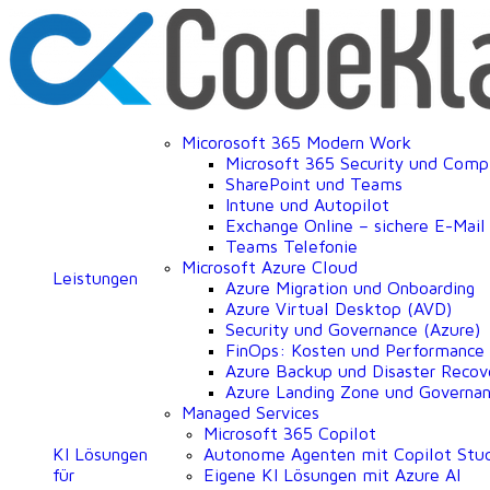
Micorosoft 365 Modern Work
Microsoft 365 Security und Comp
SharePoint und Teams
Intune und Autopilot
Exchange Online – sichere E-Mai
Teams Telefonie
Microsoft Azure Cloud
Leistungen
Azure Migration und Onboarding
Azure Virtual Desktop (AVD)
Security und Governance (Azure)
FinOps: Kosten und Performance
Azure Backup und Disaster Recov
Azure Landing Zone und Governa
Managed Services
Microsoft 365 Copilot
KI Lösungen
Autonome Agenten mit Copilot Stu
für
Eigene KI Lösungen mit Azure AI