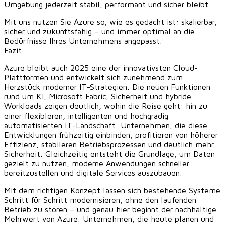
Umgebung jederzeit stabil, performant und sicher bleibt.
Mit uns nutzen Sie Azure so, wie es gedacht ist: skalierbar,
sicher und zukunftsfähig – und immer optimal an die
Bedürfnisse Ihres Unternehmens angepasst.
Fazit
Azure bleibt auch 2025 eine der innovativsten Cloud-
Plattformen und entwickelt sich zunehmend zum
Herzstück moderner IT-Strategien. Die neuen Funktionen
rund um KI, Microsoft Fabric, Sicherheit und hybride
Workloads zeigen deutlich, wohin die Reise geht: hin zu
einer flexibleren, intelligenten und hochgradig
automatisierten IT-Landschaft. Unternehmen, die diese
Entwicklungen frühzeitig einbinden, profitieren von höherer
Effizienz, stabileren Betriebsprozessen und deutlich mehr
Sicherheit. Gleichzeitig entsteht die Grundlage, um Daten
gezielt zu nutzen, moderne Anwendungen schneller
bereitzustellen und digitale Services auszubauen.
Mit dem richtigen Konzept lassen sich bestehende Systeme
Schritt für Schritt modernisieren, ohne den laufenden
Betrieb zu stören – und genau hier beginnt der nachhaltige
Mehrwert von Azure. Unternehmen, die heute planen und