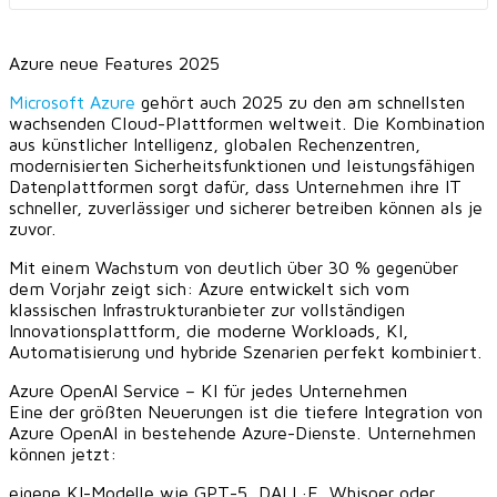
Azure neue Features 2025
Microsoft Azure
gehört auch 2025 zu den am schnellsten
wachsenden Cloud-Plattformen weltweit. Die Kombination
aus künstlicher Intelligenz, globalen Rechenzentren,
modernisierten Sicherheitsfunktionen und leistungsfähigen
Datenplattformen sorgt dafür, dass Unternehmen ihre IT
schneller, zuverlässiger und sicherer betreiben können als je
zuvor.
Mit einem Wachstum von deutlich über 30 % gegenüber
dem Vorjahr zeigt sich: Azure entwickelt sich vom
klassischen Infrastrukturanbieter zur vollständigen
Innovationsplattform, die moderne Workloads, KI,
Automatisierung und hybride Szenarien perfekt kombiniert.
Azure OpenAI Service – KI für jedes Unternehmen
Eine der größten Neuerungen ist die tiefere Integration von
Azure OpenAI in bestehende Azure-Dienste. Unternehmen
können jetzt:
eigene KI-Modelle wie GPT-5, DALL·E, Whisper oder