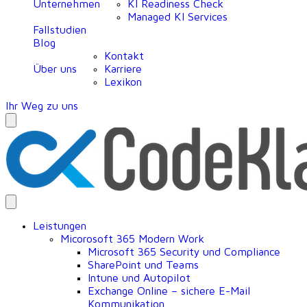
Unternehmen
KI Readiness Check
Managed KI Services
Fallstudien
Blog
Kontakt
Über uns
Karriere
Lexikon
Ihr Weg zu uns
Leistungen
Micorosoft 365 Modern Work
Microsoft 365 Security und Compliance
SharePoint und Teams
Intune und Autopilot
Exchange Online – sichere E-Mail
Kommunikation