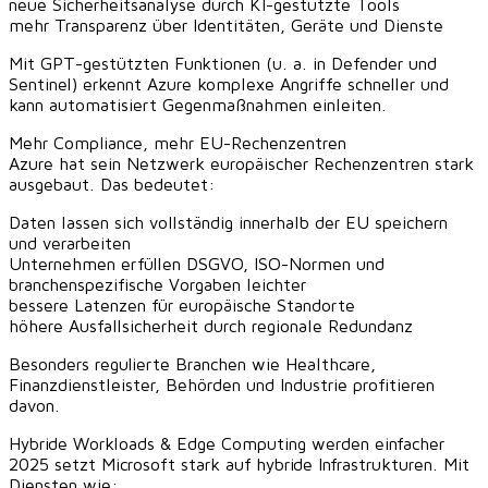
neue Sicherheitsanalyse durch KI-gestützte Tools
mehr Transparenz über Identitäten, Geräte und Dienste
Mit GPT-gestützten Funktionen (u. a. in Defender und
Sentinel) erkennt Azure komplexe Angriffe schneller und
kann automatisiert Gegenmaßnahmen einleiten.
Mehr Compliance, mehr EU-Rechenzentren
Azure hat sein Netzwerk europäischer Rechenzentren stark
ausgebaut. Das bedeutet:
Daten lassen sich vollständig innerhalb der EU speichern
und verarbeiten
Unternehmen erfüllen DSGVO, ISO-Normen und
branchenspezifische Vorgaben leichter
bessere Latenzen für europäische Standorte
höhere Ausfallsicherheit durch regionale Redundanz
Besonders regulierte Branchen wie Healthcare,
Finanzdienstleister, Behörden und Industrie profitieren
davon.
Hybride Workloads & Edge Computing werden einfacher
2025 setzt Microsoft stark auf hybride Infrastrukturen. Mit
Diensten wie: