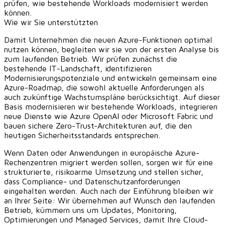
prüfen, wie bestehende Workloads modernisiert werden
können.
Wie wir Sie unterstützten
Damit Unternehmen die neuen Azure-Funktionen optimal
nutzen können, begleiten wir sie von der ersten Analyse bis
zum laufenden Betrieb. Wir prüfen zunächst die
bestehende IT-Landschaft, identifizieren
Modernisierungspotenziale und entwickeln gemeinsam eine
Azure-Roadmap, die sowohl aktuelle Anforderungen als
auch zukünftige Wachstumspläne berücksichtigt. Auf dieser
Basis modernisieren wir bestehende Workloads, integrieren
neue Dienste wie Azure OpenAI oder Microsoft Fabric und
bauen sichere Zero-Trust-Architekturen auf, die den
heutigen Sicherheitsstandards entsprechen.
Wenn Daten oder Anwendungen in europäische Azure-
Rechenzentren migriert werden sollen, sorgen wir für eine
strukturierte, risikoarme Umsetzung und stellen sicher,
dass Compliance- und Datenschutzanforderungen
eingehalten werden. Auch nach der Einführung bleiben wir
an Ihrer Seite: Wir übernehmen auf Wunsch den laufenden
Betrieb, kümmern uns um Updates, Monitoring,
Optimierungen und Managed Services, damit Ihre Cloud-