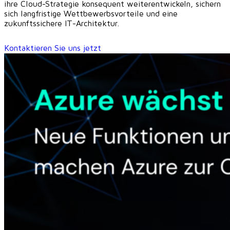
ihre Cloud-Strategie konsequent weiterentwickeln, sichern
sich langfristige Wettbewerbsvorteile und eine
zukunftssichere IT-Architektur.
Kontaktieren Sie uns jetzt