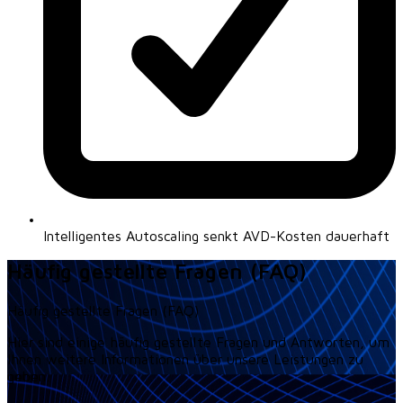
Intelligentes Autoscaling senkt AVD-Kosten dauerhaft
Häufig gestellte Fragen (FAQ)
Häufig gestellte Fragen (FAQ)
Hier sind einige häufig gestellte Fragen und Antworten, um
Ihnen weitere Informationen über unsere Leistungen zu
geben.