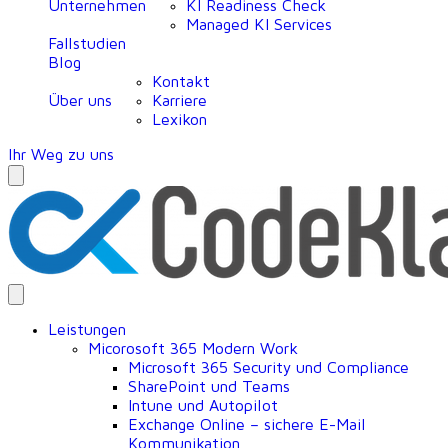
Unternehmen
KI Readiness Check
Managed KI Services
Fallstudien
Blog
Kontakt
Über uns
Karriere
Lexikon
Ihr Weg zu uns
Leistungen
Micorosoft 365 Modern Work
Microsoft 365 Security und Compliance
SharePoint und Teams
Intune und Autopilot
Exchange Online – sichere E-Mail
Kommunikation