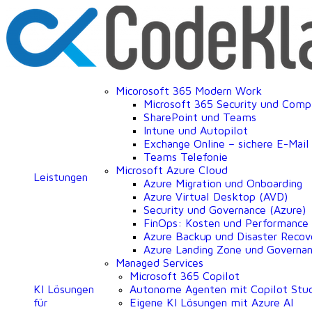
Micorosoft 365 Modern Work
Microsoft 365 Security und Comp
SharePoint und Teams
Intune und Autopilot
Exchange Online – sichere E-Mai
Teams Telefonie
Microsoft Azure Cloud
Leistungen
Azure Migration und Onboarding
Azure Virtual Desktop (AVD)
Security und Governance (Azure)
FinOps: Kosten und Performance
Azure Backup und Disaster Recov
Azure Landing Zone und Governa
Managed Services
Microsoft 365 Copilot
KI Lösungen
Autonome Agenten mit Copilot Stu
für
Eigene KI Lösungen mit Azure AI