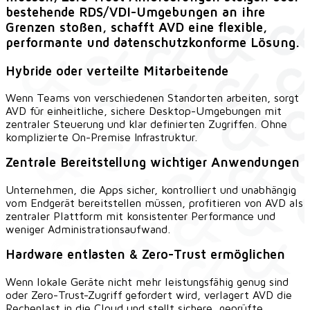
bestehende RDS/VDI-Umgebungen an ihre
Grenzen stoßen, schafft AVD eine flexible,
performante und datenschutzkonforme Lösung.
Hybride oder verteilte Mitarbeitende
Wenn Teams von verschiedenen Standorten arbeiten, sorgt
AVD für einheitliche, sichere Desktop-Umgebungen mit
zentraler Steuerung und klar definierten Zugriffen. Ohne
komplizierte On-Premise Infrastruktur.
Zentrale Bereitstellung wichtiger Anwendungen
Unternehmen, die Apps sicher, kontrolliert und unabhängig
vom Endgerät bereitstellen müssen, profitieren von AVD als
zentraler Plattform mit konsistenter Performance und
weniger Administrationsaufwand.
Hardware entlasten & Zero-Trust ermöglichen
Wenn lokale Geräte nicht mehr leistungsfähig genug sind
oder Zero-Trust-Zugriff gefordert wird, verlagert AVD die
Rechenlast in die Cloud und stellt sichere, geprüfte