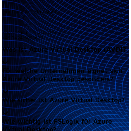
Ihre Frage ist nicht dabei?
Zögern Sie nicht und rufen an!
+49 7424 6093630
Was ist Azure Virtual Desktop (AVD)?
Für welche Unternehmen eignet sich
Azure Virtual Desktop besonders?
Wie sicher ist Azure Virtual Desktop?
Wie wichtig ist FSLogix für Azure
Virtual Desktop?