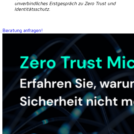
unverbindliches Erstgespräch zu Zero Trust und
Identitätsschutz.
Beratung anfragen!