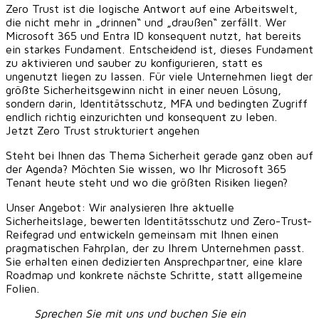
Zero Trust ist die logische Antwort auf eine Arbeitswelt,
die nicht mehr in „drinnen“ und „draußen“ zerfällt. Wer
Microsoft 365 und Entra ID konsequent nutzt, hat bereits
ein starkes Fundament. Entscheidend ist, dieses Fundament
zu aktivieren und sauber zu konfigurieren, statt es
ungenutzt liegen zu lassen. Für viele Unternehmen liegt der
größte Sicherheitsgewinn nicht in einer neuen Lösung,
sondern darin, Identitätsschutz, MFA und bedingten Zugriff
endlich richtig einzurichten und konsequent zu leben.
Jetzt Zero Trust strukturiert angehen
Steht bei Ihnen das Thema Sicherheit gerade ganz oben auf
der Agenda? Möchten Sie wissen, wo Ihr Microsoft 365
Tenant heute steht und wo die größten Risiken liegen?
Unser Angebot:
Wir analysieren Ihre aktuelle
Sicherheitslage, bewerten Identitätsschutz und Zero-Trust-
Reifegrad und entwickeln gemeinsam mit Ihnen einen
pragmatischen Fahrplan, der zu Ihrem Unternehmen passt.
Sie erhalten einen dedizierten Ansprechpartner, eine klare
Roadmap und konkrete nächste Schritte, statt allgemeine
Folien.
Sprechen Sie mit uns und buchen Sie ein