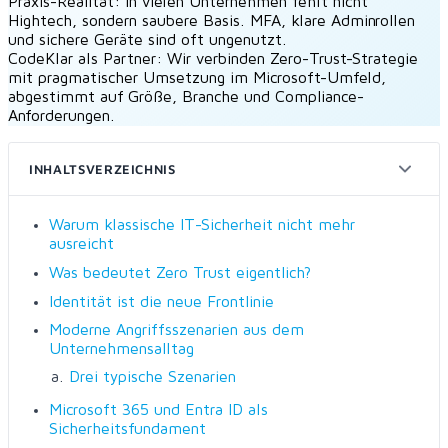
Praxis-Realität:
In vielen Unternehmen fehlt nicht
Hightech, sondern saubere Basis. MFA, klare Adminrollen
und sichere Geräte sind oft ungenutzt.
CodeKlar als Partner:
Wir verbinden Zero-Trust-Strategie
mit pragmatischer Umsetzung im Microsoft-Umfeld,
abgestimmt auf Größe, Branche und Compliance-
Anforderungen.
INHALTSVERZEICHNIS
Warum klassische IT-Sicherheit nicht mehr
ausreicht
Was bedeutet Zero Trust eigentlich?
Identität ist die neue Frontlinie
Moderne Angriffsszenarien aus dem
Unternehmensalltag
Drei typische Szenarien
Microsoft 365 und Entra ID als
Sicherheitsfundament