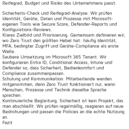
Reifegrad, Budget und Risiko des Unternehmens passt.
Sicherheits-Check und Reifegrad-Analyse.
Wir prüfen
Identität, Geräte, Daten und Prozesse mit Microsoft-
eigenen Tools wie Secure Score, Defender-Reports und
Konfigurations-Reviews.
Klares Zielbild und Priorisierung.
Gemeinsam definieren wir,
wo Zero Trust den größten Hebel hat: häufig Identität,
MFA, bedingter Zugriff und Geräte-Compliance als erste
Welle.
Saubere Umsetzung im Microsoft 365 Tenant.
Wir
konfigurieren Entra ID, Conditional Access, Intune und
Defender so, dass Sicherheit, Bedienkomfort und
Compliance zusammenpassen.
Schulung und Kommunikation.
Mitarbeitende werden
mitgenommen, denn Zero Trust funktioniert nur, wenn
Menschen, Prozesse und Technik dieselbe Sprache
sprechen.
Kontinuierliche Begleitung.
Sicherheit ist kein Projekt, das
man abschließt. Wir prüfen regelmäßig, reagieren auf neue
Bedrohungen und passen die Policies an die echte Nutzung
an.
Fazit