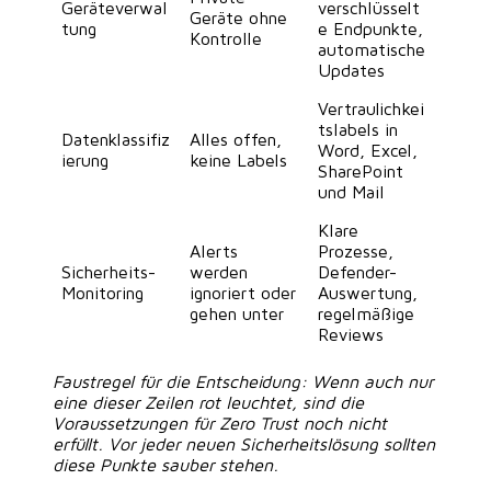
Geräteverwal
verschlüsselt
Geräte ohne
tung
e Endpunkte,
Kontrolle
automatische
Updates
Vertraulichkei
tslabels in
Datenklassifiz
Alles offen,
Word, Excel,
ierung
keine Labels
SharePoint
und Mail
Klare
Alerts
Prozesse,
Sicherheits-
werden
Defender-
Monitoring
ignoriert oder
Auswertung,
gehen unter
regelmäßige
Reviews
Faustregel für die Entscheidung:
Wenn auch nur
eine dieser Zeilen rot leuchtet, sind die
Voraussetzungen für Zero Trust noch nicht
erfüllt. Vor jeder neuen Sicherheitslösung sollten
diese Punkte sauber stehen.