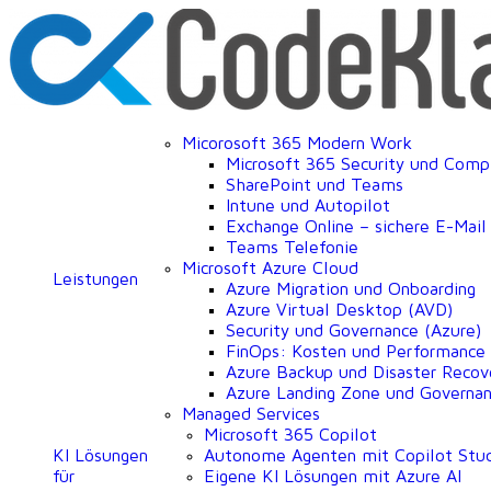
Micorosoft 365 Modern Work
Microsoft 365 Security und Comp
SharePoint und Teams
Intune und Autopilot
Exchange Online – sichere E-Mai
Teams Telefonie
Microsoft Azure Cloud
Leistungen
Azure Migration und Onboarding
Azure Virtual Desktop (AVD)
Security und Governance (Azure)
FinOps: Kosten und Performance
Azure Backup und Disaster Recov
Azure Landing Zone und Governa
Managed Services
Microsoft 365 Copilot
KI Lösungen
Autonome Agenten mit Copilot Stu
für
Eigene KI Lösungen mit Azure AI