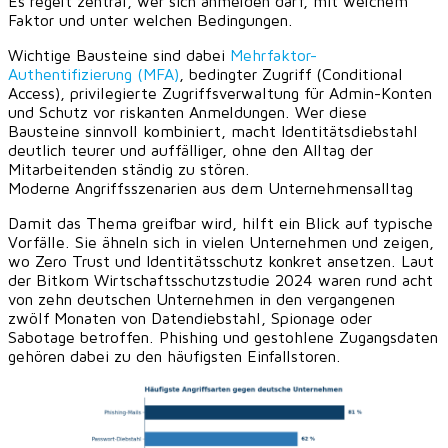
Es regelt zentral, wer sich anmelden darf, mit welchem
Faktor und unter welchen Bedingungen.
Wichtige Bausteine sind dabei
Mehrfaktor-
Authentifizierung (MFA)
, bedingter Zugriff (Conditional
Access), privilegierte Zugriffsverwaltung für Admin-Konten
und Schutz vor riskanten Anmeldungen. Wer diese
Bausteine sinnvoll kombiniert, macht Identitätsdiebstahl
deutlich teurer und auffälliger, ohne den Alltag der
Mitarbeitenden ständig zu stören.
Moderne Angriffsszenarien aus dem Unternehmensalltag
Damit das Thema greifbar wird, hilft ein Blick auf typische
Vorfälle. Sie ähneln sich in vielen Unternehmen und zeigen,
wo Zero Trust und Identitätsschutz konkret ansetzen. Laut
der Bitkom Wirtschaftsschutzstudie 2024 waren rund acht
von zehn deutschen Unternehmen in den vergangenen
zwölf Monaten von Datendiebstahl, Spionage oder
Sabotage betroffen. Phishing und gestohlene Zugangsdaten
gehören dabei zu den häufigsten Einfallstoren.