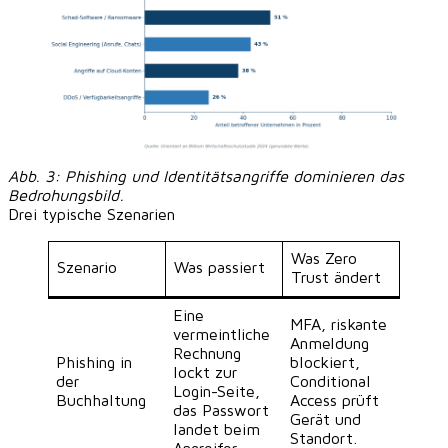
Abb. 3: Phishing und Identitätsangriffe dominieren das
Bedrohungsbild.
Drei typische Szenarien
Was Zero
Szenario
Was passiert
Trust ändert
Eine
MFA, riskante
vermeintliche
Anmeldung
Rechnung
Phishing in
blockiert,
lockt zur
der
Conditional
Login-Seite,
Buchhaltung
Access prüft
das Passwort
Gerät und
landet beim
Standort.