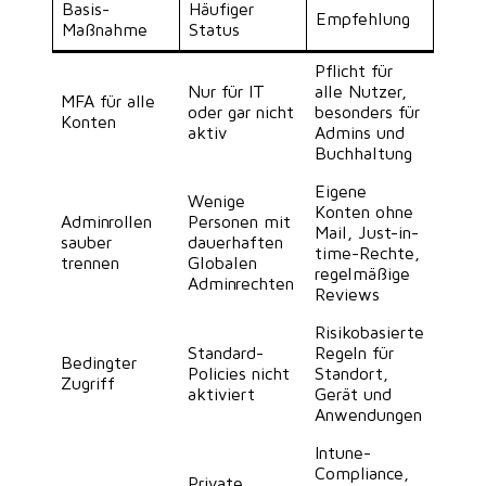
Basis-
Häufiger
Empfehlung
Maßnahme
Status
Pflicht für
Nur für IT
alle Nutzer,
MFA für alle
oder gar nicht
besonders für
Konten
aktiv
Admins und
Buchhaltung
Eigene
Wenige
Konten ohne
Adminrollen
Personen mit
Mail, Just-in-
sauber
dauerhaften
time-Rechte,
trennen
Globalen
regelmäßige
Adminrechten
Reviews
Risikobasierte
Standard-
Regeln für
Bedingter
Policies nicht
Standort,
Zugriff
aktiviert
Gerät und
Anwendungen
Intune-
Compliance,
Private