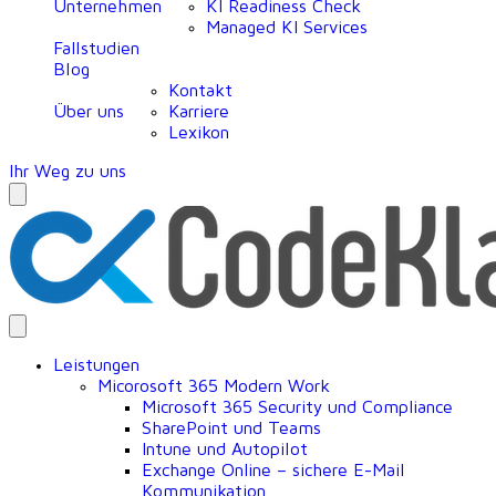
Unternehmen
KI Readiness Check
Managed KI Services
Fallstudien
Blog
Kontakt
Über uns
Karriere
Lexikon
Ihr Weg zu uns
Leistungen
Micorosoft 365 Modern Work
Microsoft 365 Security und Compliance
SharePoint und Teams
Intune und Autopilot
Exchange Online – sichere E-Mail
Kommunikation