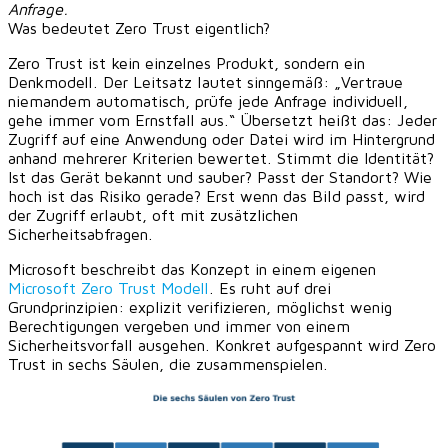
Anfrage.
Was bedeutet Zero Trust eigentlich?
Zero Trust ist kein einzelnes Produkt, sondern ein
Denkmodell. Der Leitsatz lautet sinngemäß: „Vertraue
niemandem automatisch, prüfe jede Anfrage individuell,
gehe immer vom Ernstfall aus.“ Übersetzt heißt das: Jeder
Zugriff auf eine Anwendung oder Datei wird im Hintergrund
anhand mehrerer Kriterien bewertet. Stimmt die Identität?
Ist das Gerät bekannt und sauber? Passt der Standort? Wie
hoch ist das Risiko gerade? Erst wenn das Bild passt, wird
der Zugriff erlaubt, oft mit zusätzlichen
Sicherheitsabfragen.
Microsoft beschreibt das Konzept in einem eigenen
Microsoft Zero Trust Modell
. Es ruht auf drei
Grundprinzipien: explizit verifizieren, möglichst wenig
Berechtigungen vergeben und immer von einem
Sicherheitsvorfall ausgehen. Konkret aufgespannt wird Zero
Trust in sechs Säulen, die zusammenspielen.