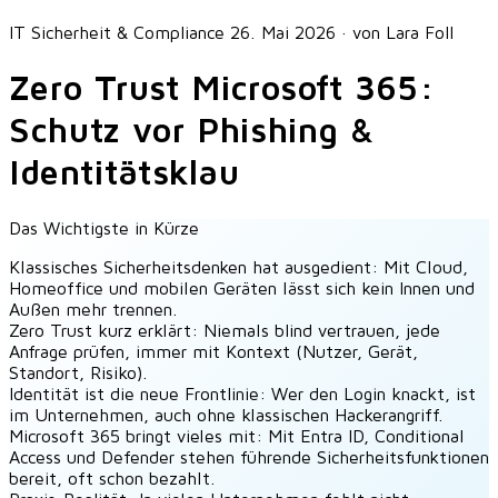
IT Sicherheit & Compliance
26. Mai 2026
·
von Lara Foll
Zero Trust Microsoft 365:
Schutz vor Phishing &
Identitätsklau
Das Wichtigste in Kürze
Klassisches Sicherheitsdenken hat ausgedient:
Mit Cloud,
Homeoffice und mobilen Geräten lässt sich kein Innen und
Außen mehr trennen.
Zero Trust kurz erklärt:
Niemals blind vertrauen, jede
Anfrage prüfen, immer mit Kontext (Nutzer, Gerät,
Standort, Risiko).
Identität ist die neue Frontlinie:
Wer den Login knackt, ist
im Unternehmen, auch ohne klassischen Hackerangriff.
Microsoft 365 bringt vieles mit:
Mit Entra ID, Conditional
Access und Defender stehen führende Sicherheitsfunktionen
bereit, oft schon bezahlt.