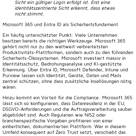
Sicht ein gültiger Login erfolgt ist. Erst eine
identitätszentrierte Sicht erkennt, dass etwas
nicht stimmt.
Microsoft 365 und Entra ID als Sicherheitsfundament
Ein häufig unterschätzter Punkt: Viele Unternehmen
besitzen bereits die richtigen Werkzeuge.
Microsoft 365
gehört nicht nur zu den weltweit verbreitetsten
Produktivitäts-Plattformen, sondern auch zu den führenden
Sicherheits-Ökosystemen. Microsoft investiert massiv in
Identitätsschutz, Bedrohungsanalyse und KI-gestützte
Erkennung. Über Entra ID, Microsoft Defender, Intune und
Purview lassen sich Identität, Geräte, Daten und Mails
zentral schützen, ohne dass zusätzliche Insellösungen nötig
wären.
Hinzu kommt ein Vorteil für die Compliance: Microsoft 365
lässt sich so konfigurieren, dass Datenresidenz in der EU,
DSGVO-Anforderungen und die Auftragsverarbeitung sauber
abgebildet sind. Auch Regularien wie NIS2 oder
branchenspezifische Vorgaben profitieren von einer
einheitlichen, dokumentierten Plattform. Wer in diesem
Umfeld konsequent auf Zero Trust setzt, verschiebt das