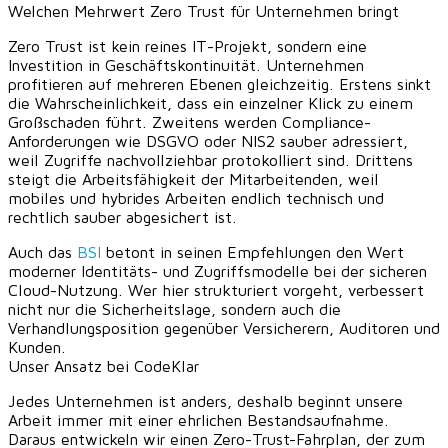
Welchen Mehrwert Zero Trust für Unternehmen bringt
Zero Trust ist kein reines IT-Projekt, sondern eine
Investition in Geschäftskontinuität. Unternehmen
profitieren auf mehreren Ebenen gleichzeitig. Erstens sinkt
die Wahrscheinlichkeit, dass ein einzelner Klick zu einem
Großschaden führt. Zweitens werden Compliance-
Anforderungen wie DSGVO oder NIS2 sauber adressiert,
weil Zugriffe nachvollziehbar protokolliert sind. Drittens
steigt die Arbeitsfähigkeit der Mitarbeitenden, weil
mobiles und hybrides Arbeiten endlich technisch und
rechtlich sauber abgesichert ist.
Auch das
BSI
betont in seinen Empfehlungen den Wert
moderner Identitäts- und Zugriffsmodelle bei der sicheren
Cloud-Nutzung. Wer hier strukturiert vorgeht, verbessert
nicht nur die Sicherheitslage, sondern auch die
Verhandlungsposition gegenüber Versicherern, Auditoren und
Kunden.
Unser Ansatz bei CodeKlar
Jedes Unternehmen ist anders, deshalb beginnt unsere
Arbeit immer mit einer ehrlichen Bestandsaufnahme.
Daraus entwickeln wir einen Zero-Trust-Fahrplan, der zum