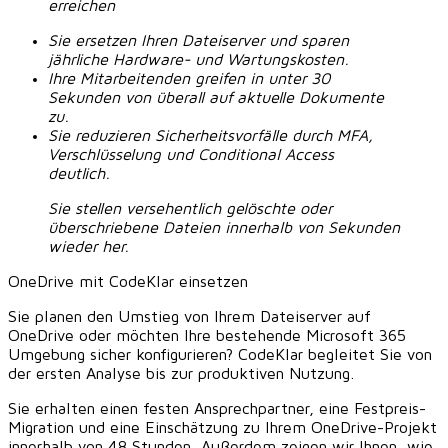
erreichen
Sie ersetzen Ihren Dateiserver und sparen
jährliche Hardware- und Wartungskosten.
Ihre Mitarbeitenden greifen in unter 30
Sekunden von überall auf aktuelle Dokumente
zu.
Sie reduzieren Sicherheitsvorfälle durch MFA,
Verschlüsselung und Conditional Access
deutlich.
Sie stellen versehentlich gelöschte oder
überschriebene Dateien innerhalb von Sekunden
wieder her.
OneDrive mit CodeKlar einsetzen
Sie planen den Umstieg von Ihrem Dateiserver auf
OneDrive oder möchten Ihre bestehende Microsoft 365
Umgebung sicher konfigurieren? CodeKlar begleitet Sie von
der ersten Analyse bis zur produktiven Nutzung.
Sie erhalten einen festen Ansprechpartner, eine Festpreis-
Migration und eine Einschätzung zu Ihrem OneDrive-Projekt
innerhalb von 48 Stunden. Außerdem zeigen wir Ihnen, wie