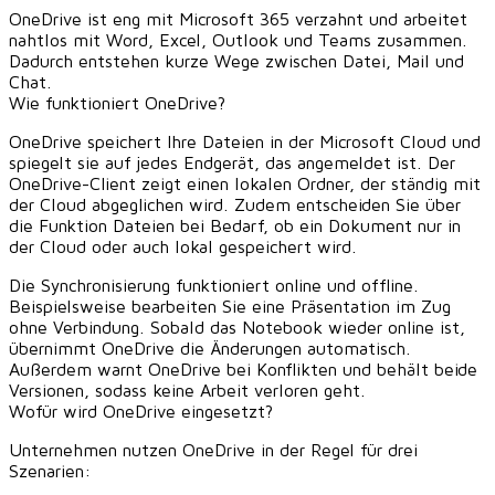
OneDrive ist eng mit Microsoft 365 verzahnt und arbeitet
nahtlos mit Word, Excel, Outlook und Teams zusammen.
Dadurch entstehen kurze Wege zwischen Datei, Mail und
Chat.
Wie funktioniert OneDrive?
OneDrive speichert Ihre Dateien in der Microsoft Cloud und
spiegelt sie auf jedes Endgerät, das angemeldet ist. Der
OneDrive-Client zeigt einen lokalen Ordner, der ständig mit
der Cloud abgeglichen wird. Zudem entscheiden Sie über
die Funktion Dateien bei Bedarf, ob ein Dokument nur in
der Cloud oder auch lokal gespeichert wird.
Die Synchronisierung funktioniert online und offline.
Beispielsweise bearbeiten Sie eine Präsentation im Zug
ohne Verbindung. Sobald das Notebook wieder online ist,
übernimmt OneDrive die Änderungen automatisch.
Außerdem warnt OneDrive bei Konflikten und behält beide
Versionen, sodass keine Arbeit verloren geht.
Wofür wird OneDrive eingesetzt?
Unternehmen nutzen OneDrive in der Regel für drei
Szenarien: