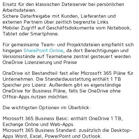
Ersatz für den klassischen Dateiserver bei persönlichen
Arbeitsdateien.
Sichere Dateifreigabe mit Kunden, Lieferanten und
externen Partnern über zeitlich begrenzte Links.
Mobiler Zugriff auf Geschäftsdokumente vom Notebook,
Tablet oder Smartphone.
Für gemeinsame Team- und Projektdateien empfiehlt sich
hingegen
SharePoint Online
, da dort Berechtigungen und
Versionsstände auf Teamebene zentral gesteuert werden.
OneDrive Lizenzierung und Preise
OneDrive ist Bestandteil fast aller Microsoft 365 Pläne für
Unternehmen. Die Standardausstattung enthält 1 TB
Speicher pro Lizenz. Außerdem gibt es eigenständige
OneDrive for Business Pläne, falls Sie OneDrive ohne
Office-Apps nutzen möchten.
Die wichtigsten Optionen im Überblick:
Microsoft 365 Business Basic: enthält OneDrive 1 TB,
Exchange Online und Web-Apps.
Microsoft 365 Business Standard: zusätzlich die Desktop-
Apps Word, Excel, PowerPoint und Outlook.