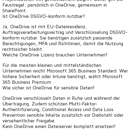
Faustregel: persönlich in OneDrive, gemeinsam in
SharePoint.
Ist OneDrive DSGVO-konform nutzbar?
Ja, OneDrive ist mit EU-Datenresidenz,
Auftragsverarbeitungsvertrag und Verschlüsselung DSGVO-
konform nutzbar. Sie benötigen zusätzlich passende
Berechtigungen, MFA und Richtlinien, damit die Nutzung
rechtssicher bleibt.
Welche OneDrive Lizenz brauchen Unternehmen?
Für die meisten kleinen und mittelständischen
Unternehmen reicht Microsoft 365 Business Standard. Wer
höhere Sicherheit oder Intune benötigt, wählt Microsoft
365 Business Premium.
Wie sicher ist OneDrive für sensible Daten?
OneDrive verschlüsselt Daten in Ruhe und während der
Übertragung. Zudem schützen Multi-Faktor-
Authentifizierung, Conditional Access und Data Loss
Prevention sensible Inhalte zusätzlich vor Diebstahl oder
versehentlicher Freigabe.
Kann OneDrive einen Dateiserver komplett ersetzen?