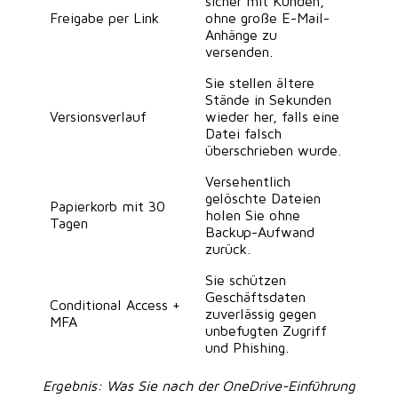
sicher mit Kunden,
Freigabe per Link
ohne große E-Mail-
Anhänge zu
versenden.
Sie stellen ältere
Stände in Sekunden
Versionsverlauf
wieder her, falls eine
Datei falsch
überschrieben wurde.
Versehentlich
gelöschte Dateien
Papierkorb mit 30
holen Sie ohne
Tagen
Backup-Aufwand
zurück.
Sie schützen
Geschäftsdaten
Conditional Access +
zuverlässig gegen
MFA
unbefugten Zugriff
und Phishing.
Ergebnis: Was Sie nach der OneDrive-Einführung