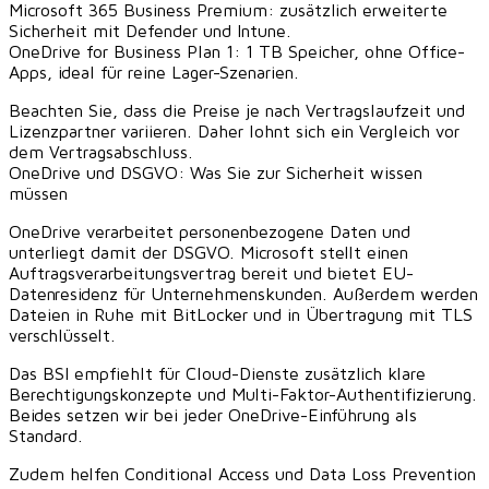
Microsoft 365 Business Premium: zusätzlich erweiterte
Sicherheit mit Defender und Intune.
OneDrive for Business Plan 1: 1 TB Speicher, ohne Office-
Apps, ideal für reine Lager-Szenarien.
Beachten Sie, dass die Preise je nach Vertragslaufzeit und
Lizenzpartner variieren. Daher lohnt sich ein Vergleich vor
dem Vertragsabschluss.
OneDrive und DSGVO: Was Sie zur Sicherheit wissen
müssen
OneDrive verarbeitet personenbezogene Daten und
unterliegt damit der DSGVO. Microsoft stellt einen
Auftragsverarbeitungsvertrag bereit und bietet EU-
Datenresidenz für Unternehmenskunden. Außerdem werden
Dateien in Ruhe mit BitLocker und in Übertragung mit TLS
verschlüsselt.
Das BSI empfiehlt für Cloud-Dienste zusätzlich klare
Berechtigungskonzepte und Multi-Faktor-Authentifizierung.
Beides setzen wir bei jeder OneDrive-Einführung als
Standard.
Zudem helfen Conditional Access und Data Loss Prevention