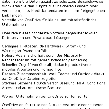
dabei, sensible Daten gezielt zu schützen. Beispielsweise
blockieren Sie den Zugriff aus unsicheren Ländern oder
verhindern, dass Kreditkartendaten in einem freigegebenen
Link landen.
Vorteile von OneDrive für kleine und mittelständische
Unternehmen
OneDrive bietet handfeste Vorteile gegenüber lokalen
Dateiservern und Privatcloud-Lösungen:
Geringere IT-Kosten, da Hardware-, Strom- und
Wartungsaufwand entfällt.
Höhere Ausfallsicherheit durch das Microsoft-
Rechenzentrum mit georedundanter Speicherung.
Schneller Zugriff von überall, dadurch produktiveres
mobiles Arbeiten und Homeoffice.
Bessere Zusammenarbeit, weil Teams und Outlook direkt
auf OneDrive-Dateien zugreifen.
Stärkere Sicherheit durch Verschlüsselung, MFA, Conditional
Access und automatische Backups.
Worauf Unternehmen bei OneDrive achten sollten
OneDrive entfaltet seinen Nutzen erst mit einer sauberen