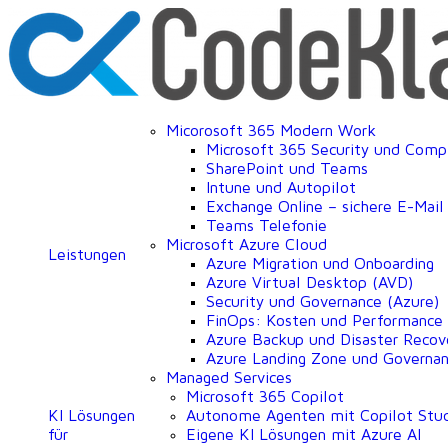
Micorosoft 365 Modern Work
Microsoft 365 Security und Comp
SharePoint und Teams
Intune und Autopilot
Exchange Online – sichere E-Mai
Teams Telefonie
Microsoft Azure Cloud
Leistungen
Azure Migration und Onboarding
Azure Virtual Desktop (AVD)
Security und Governance (Azure)
FinOps: Kosten und Performance
Azure Backup und Disaster Recov
Azure Landing Zone und Governa
Managed Services
Microsoft 365 Copilot
KI Lösungen
Autonome Agenten mit Copilot Stu
für
Eigene KI Lösungen mit Azure AI