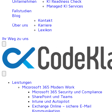
Unternehmen
KI Readiness Check
Managed KI Services
Fallstudien
Blog
Kontakt
Über uns
Karriere
Lexikon
Ihr Weg zu uns
Leistungen
Micorosoft 365 Modern Work
Microsoft 365 Security und Compliance
SharePoint und Teams
Intune und Autopilot
Exchange Online – sichere E-Mail
Kommunikation