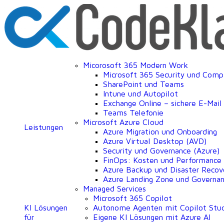
Micorosoft 365 Modern Work
Microsoft 365 Security und Comp
SharePoint und Teams
Intune und Autopilot
Exchange Online – sichere E-Mai
Teams Telefonie
Microsoft Azure Cloud
Leistungen
Azure Migration und Onboarding
Azure Virtual Desktop (AVD)
Security und Governance (Azure)
FinOps: Kosten und Performance
Azure Backup und Disaster Recov
Azure Landing Zone und Governa
Managed Services
Microsoft 365 Copilot
KI Lösungen
Autonome Agenten mit Copilot Stu
für
Eigene KI Lösungen mit Azure AI