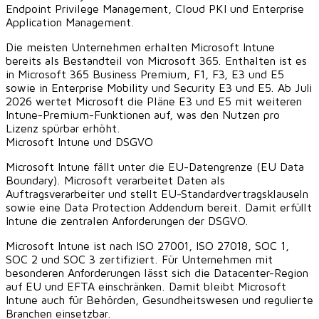
Endpoint Privilege Management, Cloud PKI und Enterprise
Application Management.
Die meisten Unternehmen erhalten Microsoft Intune
bereits als Bestandteil von
Microsoft 365
. Enthalten ist es
in Microsoft 365 Business Premium, F1, F3, E3 und E5
sowie in Enterprise Mobility und Security E3 und E5. Ab Juli
2026 wertet Microsoft die Pläne E3 und E5 mit weiteren
Intune-Premium-Funktionen auf, was den Nutzen pro
Lizenz spürbar erhöht.
Microsoft Intune und DSGVO
Microsoft Intune fällt unter die
EU-Datengrenze (EU Data
Boundary)
. Microsoft verarbeitet Daten als
Auftragsverarbeiter und stellt EU-Standardvertragsklauseln
sowie eine Data Protection Addendum bereit. Damit erfüllt
Intune die zentralen Anforderungen der DSGVO.
Microsoft Intune ist nach ISO 27001, ISO 27018, SOC 1,
SOC 2 und SOC 3 zertifiziert. Für Unternehmen mit
besonderen Anforderungen lässt sich die Datacenter-Region
auf EU und EFTA einschränken. Damit bleibt Microsoft
Intune auch für Behörden, Gesundheitswesen und regulierte
Branchen einsetzbar.