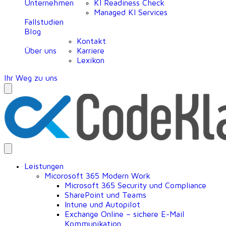
Unternehmen
KI Readiness Check
Managed KI Services
Fallstudien
Blog
Kontakt
Über uns
Karriere
Lexikon
Ihr Weg zu uns
Leistungen
Micorosoft 365 Modern Work
Microsoft 365 Security und Compliance
SharePoint und Teams
Intune und Autopilot
Exchange Online – sichere E-Mail
Kommunikation