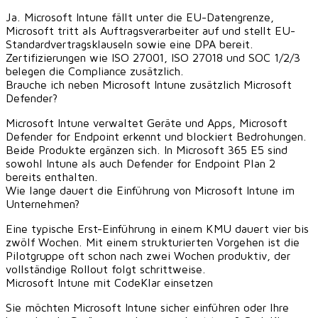
Ja. Microsoft Intune fällt unter die EU-Datengrenze,
Microsoft tritt als Auftragsverarbeiter auf und stellt EU-
Standardvertragsklauseln sowie eine DPA bereit.
Zertifizierungen wie ISO 27001, ISO 27018 und SOC 1/2/3
belegen die Compliance zusätzlich.
Brauche ich neben Microsoft Intune zusätzlich Microsoft
Defender?
Microsoft Intune verwaltet Geräte und Apps, Microsoft
Defender for Endpoint erkennt und blockiert Bedrohungen.
Beide Produkte ergänzen sich. In Microsoft 365 E5 sind
sowohl Intune als auch Defender for Endpoint Plan 2
bereits enthalten.
Wie lange dauert die Einführung von Microsoft Intune im
Unternehmen?
Eine typische Erst-Einführung in einem KMU dauert vier bis
zwölf Wochen. Mit einem strukturierten Vorgehen ist die
Pilotgruppe oft schon nach zwei Wochen produktiv, der
vollständige Rollout folgt schrittweise.
Microsoft Intune mit CodeKlar einsetzen
Sie möchten Microsoft Intune sicher einführen oder Ihre