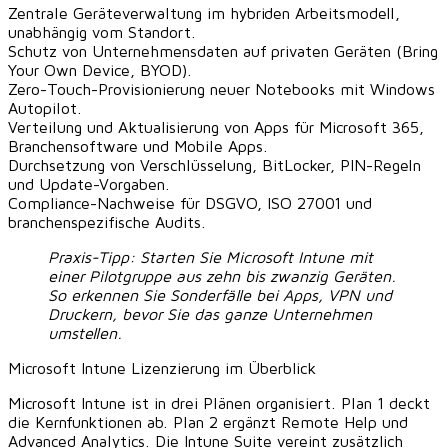
Zentrale Geräteverwaltung im hybriden Arbeitsmodell,
unabhängig vom Standort.
Schutz von Unternehmensdaten auf privaten Geräten (Bring
Your Own Device, BYOD).
Zero-Touch-Provisionierung neuer Notebooks mit Windows
Autopilot.
Verteilung und Aktualisierung von Apps für Microsoft 365,
Branchensoftware und Mobile Apps.
Durchsetzung von Verschlüsselung, BitLocker, PIN-Regeln
und Update-Vorgaben.
Compliance-Nachweise für DSGVO, ISO 27001 und
branchenspezifische Audits.
Praxis-Tipp:
Starten Sie Microsoft Intune mit
einer Pilotgruppe aus zehn bis zwanzig Geräten.
So erkennen Sie Sonderfälle bei Apps, VPN und
Druckern, bevor Sie das ganze Unternehmen
umstellen.
Microsoft Intune Lizenzierung im Überblick
Microsoft Intune ist in drei Plänen organisiert. Plan 1 deckt
die Kernfunktionen ab. Plan 2 ergänzt Remote Help und
Advanced Analytics. Die Intune Suite vereint zusätzlich