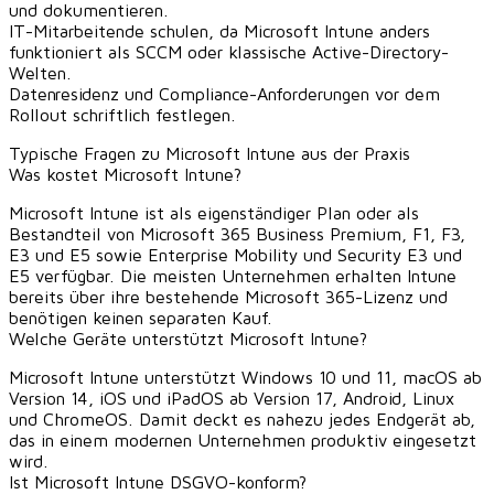
und dokumentieren.
IT-Mitarbeitende schulen, da Microsoft Intune anders
funktioniert als SCCM oder klassische Active-Directory-
Welten.
Datenresidenz und Compliance-Anforderungen vor dem
Rollout schriftlich festlegen.
Typische Fragen zu Microsoft Intune aus der Praxis
Was kostet Microsoft Intune?
Microsoft Intune ist als eigenständiger Plan oder als
Bestandteil von Microsoft 365 Business Premium, F1, F3,
E3 und E5 sowie Enterprise Mobility und Security E3 und
E5 verfügbar. Die meisten Unternehmen erhalten Intune
bereits über ihre bestehende Microsoft 365-Lizenz und
benötigen keinen separaten Kauf.
Welche Geräte unterstützt Microsoft Intune?
Microsoft Intune unterstützt Windows 10 und 11, macOS ab
Version 14, iOS und iPadOS ab Version 17, Android, Linux
und ChromeOS. Damit deckt es nahezu jedes Endgerät ab,
das in einem modernen Unternehmen produktiv eingesetzt
wird.
Ist Microsoft Intune DSGVO-konform?