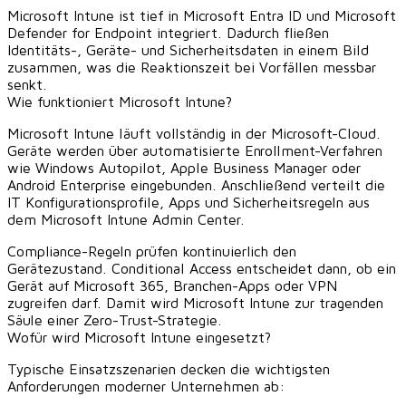
Microsoft Intune ist tief in
Microsoft Entra ID
und
Microsoft
Defender for Endpoint
integriert. Dadurch fließen
Identitäts-, Geräte- und Sicherheitsdaten in einem Bild
zusammen, was die Reaktionszeit bei Vorfällen messbar
senkt.
Wie funktioniert Microsoft Intune?
Microsoft Intune läuft vollständig in der Microsoft-Cloud.
Geräte werden über automatisierte Enrollment-Verfahren
wie Windows Autopilot, Apple Business Manager oder
Android Enterprise eingebunden. Anschließend verteilt die
IT Konfigurationsprofile, Apps und Sicherheitsregeln aus
dem Microsoft Intune Admin Center.
Compliance-Regeln prüfen kontinuierlich den
Gerätezustand. Conditional Access entscheidet dann, ob ein
Gerät auf Microsoft 365, Branchen-Apps oder VPN
zugreifen darf. Damit wird Microsoft Intune zur tragenden
Säule einer Zero-Trust-Strategie.
Wofür wird Microsoft Intune eingesetzt?
Typische Einsatzszenarien decken die wichtigsten
Anforderungen moderner Unternehmen ab: